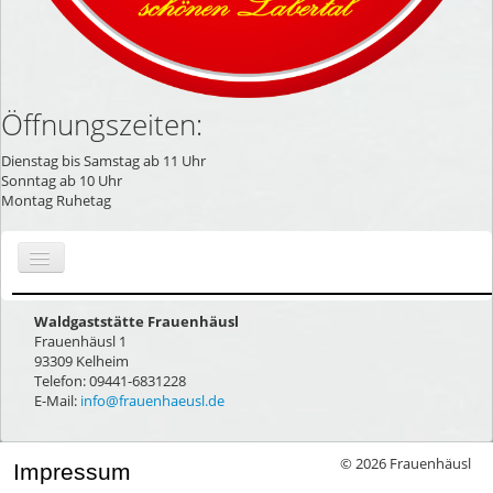
Öffnungszeiten:
Dienstag bis Samstag ab 11 Uhr
Sonntag ab 10 Uhr
Montag Ruhetag
Start
Waldgaststätte Frauenhäusl
Frauenhäusl 1
Kontakt
93309 Kelheim
Anfahrt
Telefon: 09441-6831228
E-Mail:
info@frauenhaeusl.de
© 2026 Frauenhäusl
Impressum