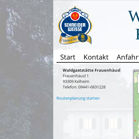
W
Start
Kontakt
Anfahr
Waldgaststätte Frauenhäusl
Frauenhäusl 1
93309 Kelheim
Telefon: 09441-6831228
Routenplanung starten